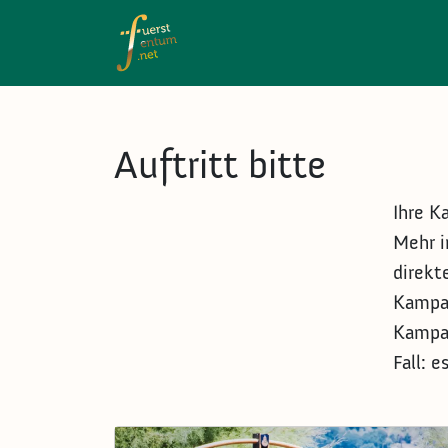
Direkt zum Inhalt
Auftritt bitte
Ihre K
Mehr i
direkt
Kampag
Kampag
Fall: 