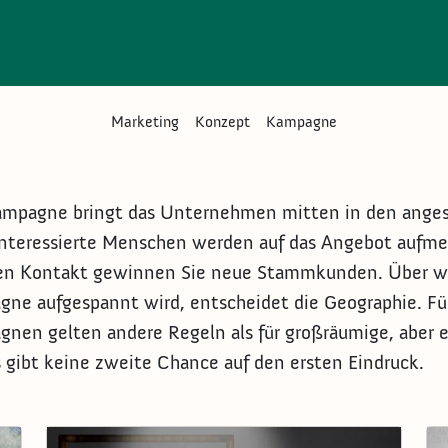
Submenu Werbu
Marketing
Konzept
Kampagne
ampagne bringt das Unternehmen mitten in den anges
nteressierte Menschen werden auf das Angebot aufm
en Kontakt gewinnen Sie neue Stammkunden. Über we
ne aufgespannt wird, entscheidet die Geographie. Fü
nen gelten andere Regeln als für großräumige, aber e
es gibt keine zweite Chance auf den ersten Eindruck.