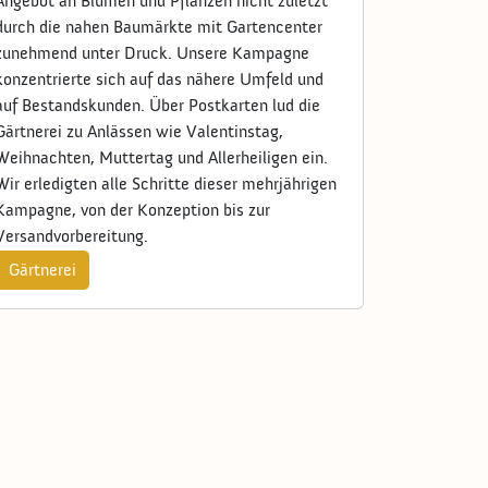
Angebot an Blumen und Pflanzen nicht zuletzt
durch die nahen Baumärkte mit Gartencenter
zunehmend unter Druck. Unsere Kampagne
konzentrierte sich auf das nähere Umfeld und
auf Bestandskunden. Über Postkarten lud die
Gärtnerei zu Anlässen wie Valentinstag,
Weihnachten, Muttertag und Allerheiligen ein.
Wir erledigten alle Schritte dieser mehrjährigen
Kampagne, von der Konzeption bis zur
Versandvorbereitung.
Gärtnerei