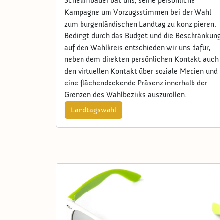
Scheumbauer bat uns, seine persönliche
Kampagne um Vorzugsstimmen bei der Wahl
zum burgenländischen Landtag zu konzipieren.
Bedingt durch das Budget und die Beschränkun
auf den Wahlkreis entschieden wir uns dafür,
neben dem direkten persönlichen Kontakt auch
den virtuellen Kontakt über soziale Medien und
eine flächendeckende Präsenz innerhalb der
Grenzen des Wahlbezirks auszurollen.
Landtagswahl