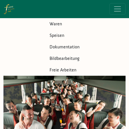
Direkt zum Inhalt
Submenu Foto
Waren
Speisen
Dokumentation
Bildbearbeitung
Freie Arbeiten